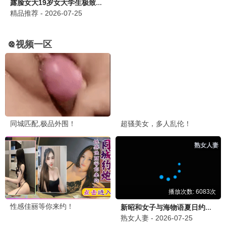
1111荣耀·2026
热播推荐，相伴热度
1111观看
10.8分